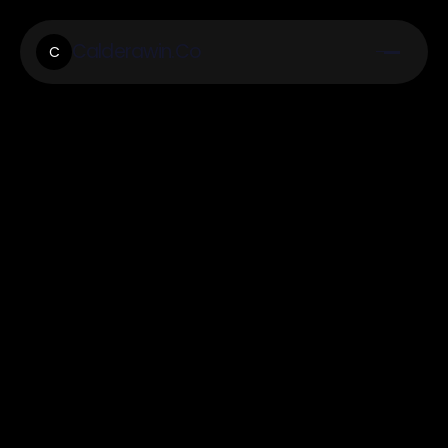
Calderawin.Co
C