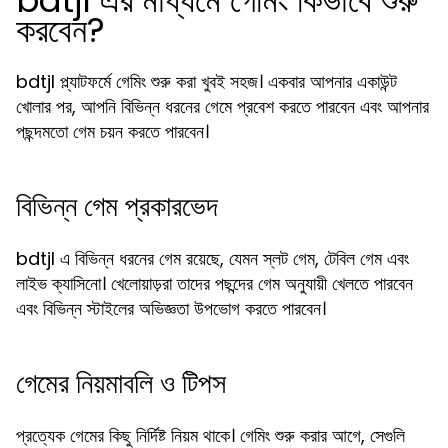
bdtjl এর মাধ্যমে গেমিং কিভাবে শুরু
করবেন?
bdtjl প্ল্যাটফর্মে গেমিং শুরু করা খুবই সহজ। একবার আপনার একাউন্ট
খোলার পর, আপনি বিভিন্ন ধরনের গেমে প্রবেশ করতে পারবেন এবং আপনার
পছন্দমতো গেম চয়ন করতে পারবেন।
বিভিন্ন গেম প্রকারভেদ
bdtjl এ বিভিন্ন ধরনের গেম রয়েছে, যেমন স্লট গেম, টেবিল গেম এবং
লাইভ ক্যাসিনো। খেলোয়াড়রা তাদের পছন্দের গেম অনুযায়ী খেলতে পারবেন
এবং বিভিন্ন স্টাইলের অভিজ্ঞতা উপভোগ করতে পারবেন।
গেমের নিয়মাবলি ও টিপস
প্রত্যেক গেমের কিছু নির্দিষ্ট নিয়ম থাকে। গেমিং শুরু করার আগে, সেগুলি