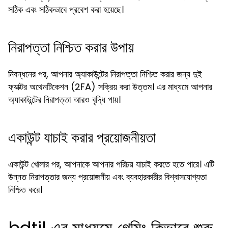
সঠিক এবং সঠিকভাবে প্রবেশ করা হয়েছে।
নিরাপত্তা নিশ্চিত করার উপায়
নিবন্ধনের পর, আপনার অ্যাকাউন্টের নিরাপত্তা নিশ্চিত করার জন্য দুই
ফ্যাক্টর অথেনটিকেশন (2FA) সক্রিয় করা উত্তম। এর মাধ্যমে আপনার
অ্যাকাউন্টের নিরাপত্তা আরও বৃদ্ধি পায়।
একাউন্ট যাচাই করার প্রয়োজনীয়তা
একাউন্ট খোলার পর, আপনাকে আপনার পরিচয় যাচাই করতে হতে পারে। এটি
উন্নত নিরাপত্তার জন্য প্রয়োজনীয় এবং ব্যবহারকারীর বিশ্বাসযোগ্যতা
নিশ্চিত করে।