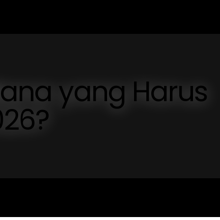
 Mana yang Harus
026?