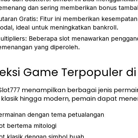
emenang dan sering memberikan bonus tamba
utaran Gratis:
Fitur ini memberikan kesempata
odal, ideal untuk meningkatkan bankroll.
ltipliers:
Beberapa slot menawarkan penggand
emenangan yang diperoleh.
eksi Game Terpopuler di 
 Slot777 menampilkan berbagai jenis permai
klasik hingga modern, pemain dapat menem
ermainan dengan tema petualangan
lot bertema mitologi
lot klasik dengan simbol buah