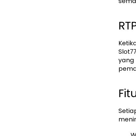
semak
RT
Ketik
Slot7
yang 
pemai
Fi
Setia
menin
W