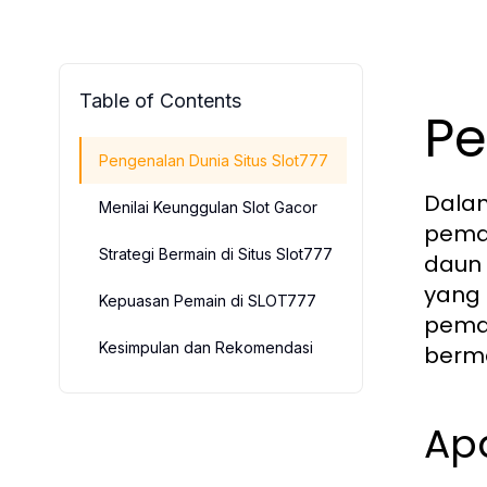
Table of Contents
Pe
Pengenalan Dunia Situs Slot777
Dalam
Menilai Keunggulan Slot Gacor
pemai
Strategi Bermain di Situs Slot777
daun
yang 
Kepuasan Pemain di SLOT777
pemai
Kesimpulan dan Rekomendasi
berm
Apa