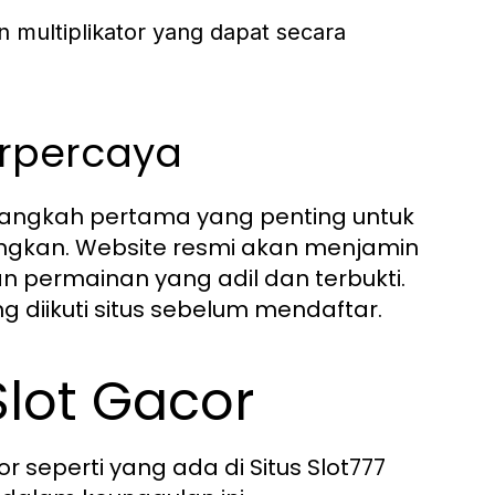
 multiplikator yang dapat secara
erpercaya
langkah pertama yang penting untuk
kan. Website resmi akan menjamin
 permainan yang adil dan terbukti.
g diikuti situs sebelum mendaftar.
Slot Gacor
seperti yang ada di Situs Slot777