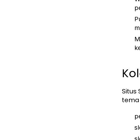
p
P
m
Mu
k
Kol
Situs
tema 
p
s
s