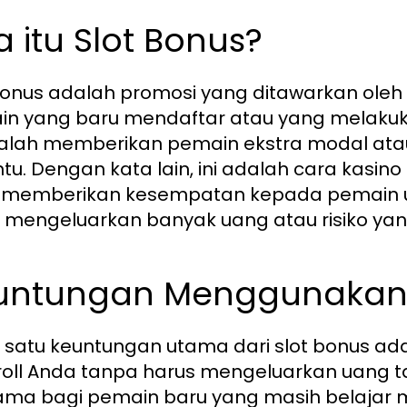
 itu Slot Bonus?
bonus adalah promosi yang ditawarkan oleh k
n yang baru mendaftar atau yang melakukan
dalah memberikan pemain ekstra modal atau
ntu. Dengan kata lain, ini adalah cara kasi
a memberikan kesempatan kepada pemain 
 mengeluarkan banyak uang atau risiko yan
untungan Menggunakan 
 satu keuntungan utama dari slot bonus 
oll Anda tanpa harus mengeluarkan uang t
ama bagi pemain baru yang masih belajar 