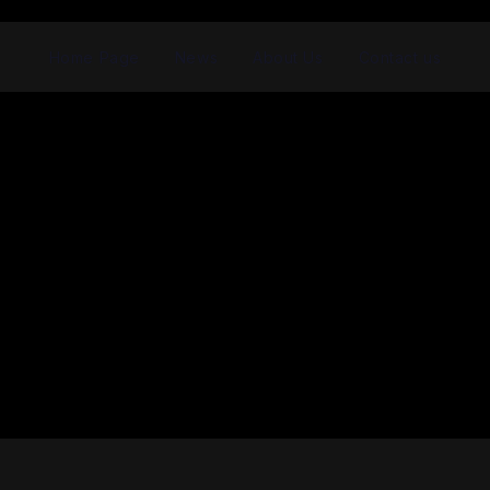
Home Page
News
About Us
Contact us