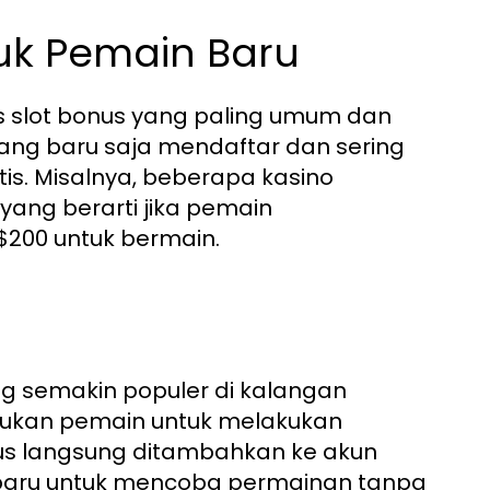
uk Pemain Baru
 slot bonus yang paling umum dan
 yang baru saja mendaftar dan sering
s. Misalnya, beberapa kasino
ang berarti jika pemain
$200 untuk bermain.
ng semakin populer di kalangan
rlukan pemain untuk melakukan
us langsung ditambahkan ke akun
n baru untuk mencoba permainan tanpa