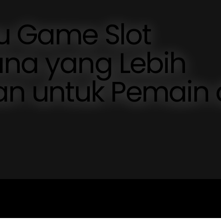
au Game Slot
ana yang Lebih
n untuk Pemain 