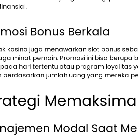
 finansial.
omosi Bonus Berkala
k kasino juga menawarkan slot bonus sebag
ga minat pemain. Promosi ini bisa berup
pada hari tertentu atau program loyalita
 berdasarkan jumlah uang yang mereka pe
rategi Memaksimal
najemen Modal Saat Me