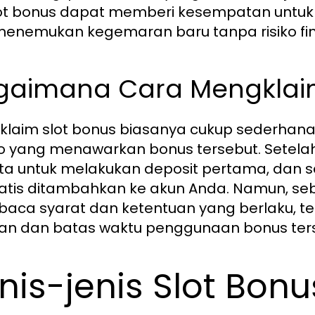
slot bonus dapat memberi kesempatan untuk
enemukan kegemaran baru tanpa risiko fina
gaimana Cara Mengklaim
laim slot bonus biasanya cukup sederhana.
o yang menawarkan bonus tersebut. Setelah
ta untuk melakukan deposit pertama, dan se
tis ditambahkan ke akun Anda. Namun, seb
ca syarat dan ketentuan yang berlaku, t
an dan batas waktu penggunaan bonus ter
nis-jenis Slot Bonu