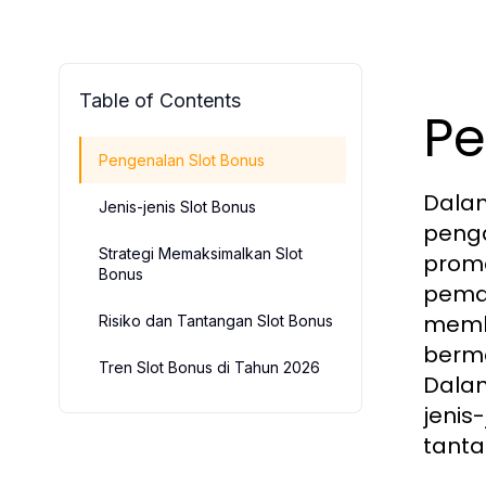
Table of Contents
Pe
Pengenalan Slot Bonus
Dalam
Jenis-jenis Slot Bonus
penga
Strategi Memaksimalkan Slot
promo
Bonus
pemai
memb
Risiko dan Tantangan Slot Bonus
berma
Tren Slot Bonus di Tahun 2026
Dalam
jenis
tanta