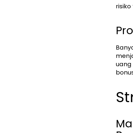
risiko
Pr
Banya
menja
uang 
bonus
St
Ma