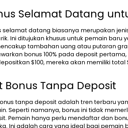
nus Selamat Datang unt
 selamat datang biasanya merupakan jenis
ik. Ini ditujukan khusus untuk pemain baru
mencakup tambahan uang atau putaran grati
arkan bonus 100% pada deposit pertama, y
positkan $100, mereka akan memiliki total 
t Bonus Tanpa Deposit
bonus tanpa deposit adalah tren terbaru ya
n. Seperti namanya, bonus ini tidak meme
it. Pemain hanya perlu mendaftar dan bon
a. Ini adalah cara yang ideal bagi pemai