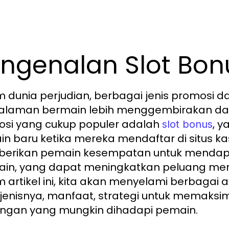
ngenalan Slot Bon
 dunia perjudian, berbagai jenis promosi
laman bermain lebih menggembirakan dan
si yang cukup populer adalah
, y
slot bonus
n baru ketika mereka mendaftar di situs kas
erikan pemain kesempatan untuk mendap
in, yang dapat meningkatkan peluang me
 artikel ini, kita akan menyelami berbagai a
-jenisnya, manfaat, strategi untuk memak
ngan yang mungkin dihadapi pemain.